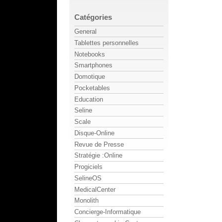
Catégories
General
Tablettes personnelles
Notebooks
Smartphones
Domotique
Pocketables
Education
Seline
Scale
Disque-Online
Revue de Presse
Stratégie :Online
Progiciels
SelineOS
MedicalCenter
Monolith
Concierge-Informatique