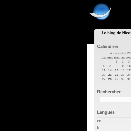
Le blog de Nico
Calendrier
«
décembre 2
lun
mar
mer
jeu
ve
1
2
3
6
7
8
9
10
13
14
15
16
17
20
21
22
23
24
27
28
29
30
31
Rechercher
Langues
en
fr