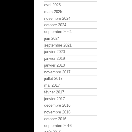
avril 2025
mars 2025
novembre 2024
octobre 2024
septembre 2024
juin 2024
septembre 2021
janvier 2020
janvier 2019
janvier 2018
novembre 2017
juillet 2017
mai 2017
février 2017
janvier 2017
décembre 2016
novembre 2016
octobre 2016
septembre 2016