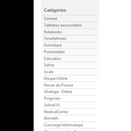
Catégories
General
Tablettes personnelles
Notebooks
Smartphones
Domotique
Pocketables
Education
Seline
Scale
Disque-Online
Revue de Presse
Stratégie :Online
Progiciels
SelineOS
MedicalCenter
Monolith
Concierge-Informatique