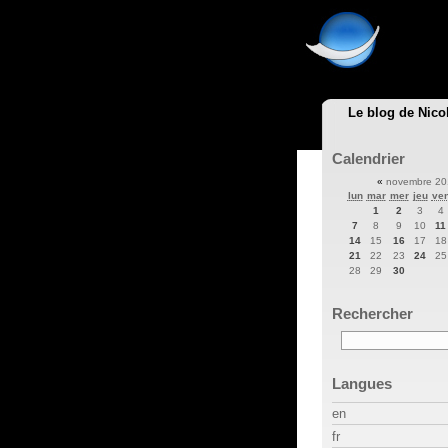
Le blog de Nico
Calendrier
«
novembre 2
lun
mar
mer
jeu
ve
1
2
3
4
7
8
9
10
11
14
15
16
17
18
21
22
23
24
25
28
29
30
Rechercher
Langues
en
fr