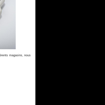
férents magasins, nous