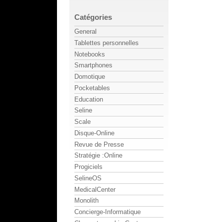
Catégories
General
Tablettes personnelles
Notebooks
Smartphones
Domotique
Pocketables
Education
Seline
Scale
Disque-Online
Revue de Presse
Stratégie :Online
Progiciels
SelineOS
MedicalCenter
Monolith
Concierge-Informatique