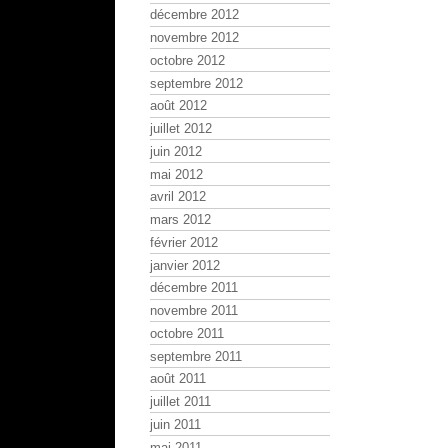
décembre 2012
novembre 2012
octobre 2012
septembre 2012
août 2012
juillet 2012
juin 2012
mai 2012
avril 2012
mars 2012
février 2012
janvier 2012
décembre 2011
novembre 2011
octobre 2011
septembre 2011
août 2011
juillet 2011
juin 2011
mai 2011