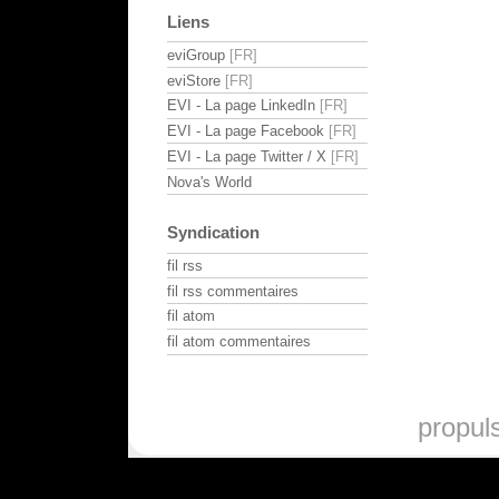
Liens
eviGroup
eviStore
EVI - La page LinkedIn
EVI - La page Facebook
EVI - La page Twitter / X
Nova's World
Syndication
fil rss
fil rss commentaires
fil atom
fil atom commentaires
propul