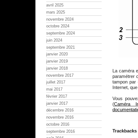
avril 2025
mars 2025
novembre 2024
octobre 2024
septembre 2024
juin 2024
septembre 2021
janvier 2020
janvier 2019
janvier 2018
La caméra e
novembre 2017
paramétrer c
tampon par 
juillet 2017
Internet, qu
mai 2017
février 2017
Vous pouvez
janvier 2017
(
Caméra Int
documentation
décembre 2016
novembre 2016
octobre 2016
Trackbacks
septembre 2016