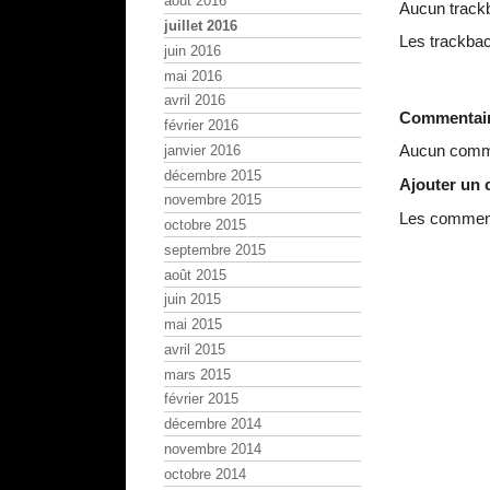
août 2016
Aucun track
juillet 2016
Les trackbac
juin 2016
mai 2016
avril 2016
Commentai
février 2016
Aucun comme
janvier 2016
décembre 2015
Ajouter un
novembre 2015
Les commenta
octobre 2015
septembre 2015
août 2015
juin 2015
mai 2015
avril 2015
mars 2015
février 2015
décembre 2014
novembre 2014
octobre 2014