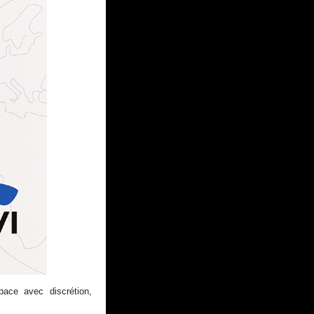
pace avec discrétion,