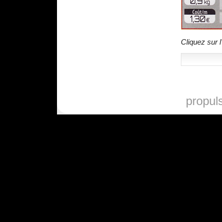
Cliquez sur l
propul