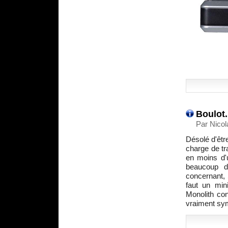
Boulot.
Par Nicol
Désolé d'êtr
charge de tr
en moins d'
beaucoup d
concernant, 
faut un mi
Monolith co
vraiment sy