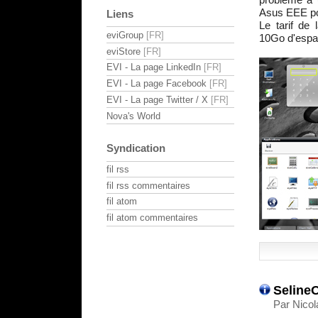
Asus EEE pou
Liens
Le tarif de
eviGroup
10Go d'espac
eviStore
EVI - La page LinkedIn
EVI - La page Facebook
EVI - La page Twitter / X
Nova's World
Syndication
fil rss
fil rss commentaires
fil atom
fil atom commentaires
SelineO
Par Nicol