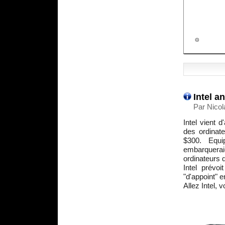
Intel a
Par Nicol
Intel vient 
des ordinat
$300. Equi
embarquera
ordinateurs d
Intel prévo
"d'appoint" e
Allez Intel, 