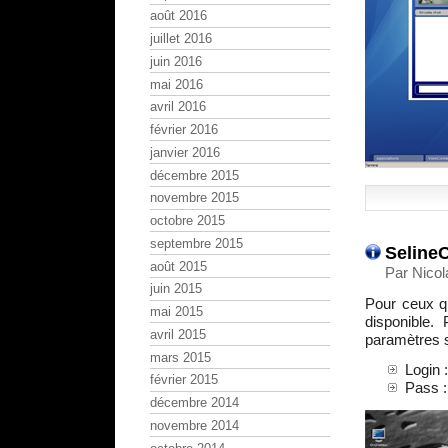
août 2016
juillet 2016
juin 2016
mai 2016
avril 2016
février 2016
janvier 2016
décembre 2015
novembre 2015
octobre 2015
septembre 2015
Seline
août 2015
Par Nicol
juin 2015
Pour ceux q
mai 2015
disponible.
avril 2015
paramètres s
mars 2015
Login 
février 2015
Pass 
décembre 2014
novembre 2014