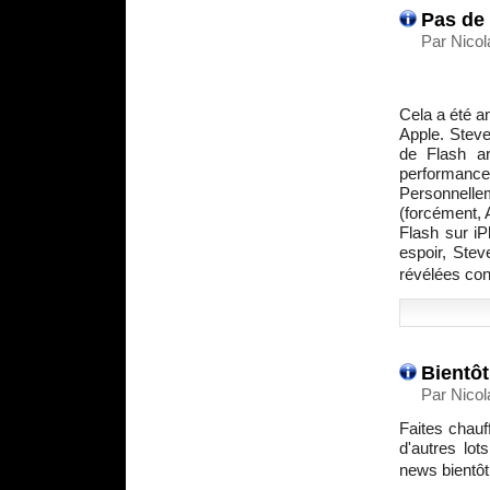
Pas de 
Par Nicol
Cela a été a
Apple. Steve
de Flash ar
performances
Personnelle
(forcément, 
Flash sur iP
espoir, Ste
révélées con
Bientôt
Par Nicol
Faites chau
d'autres lot
news bientô