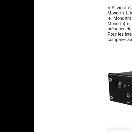
VIA vient d
Monolith
. L'
le Monolit
Monolith) et
présence de 
Pour les int
comparer au