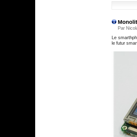
Monolit
Par Nicol
Le smarthpho
le futur sma