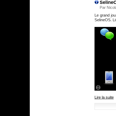
SelineO
Par Nicol
Le grand jour
SelineOS. Lis
Lire la suite