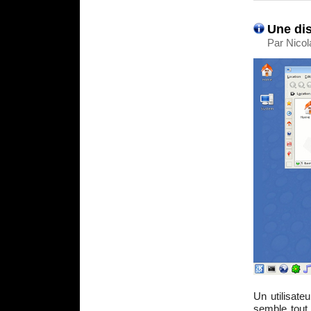
Une dis
Par Nicol
Un utilisate
semble tout à