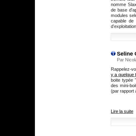
nomme Slax,
de base d'ap
modules selo
capable de 
d'exploitation
Seline 
Par Nicol
Rappelez-vou
y a quelque
boite typée 
des mini-bo
(par rapport 
Lire la suite