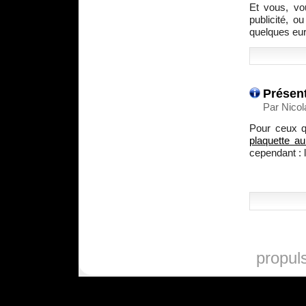
Et vous, vo
publicité, o
quelques eur
Présent
Par Nicol
Pour ceux qu
plaquette a
cependant : l
propul