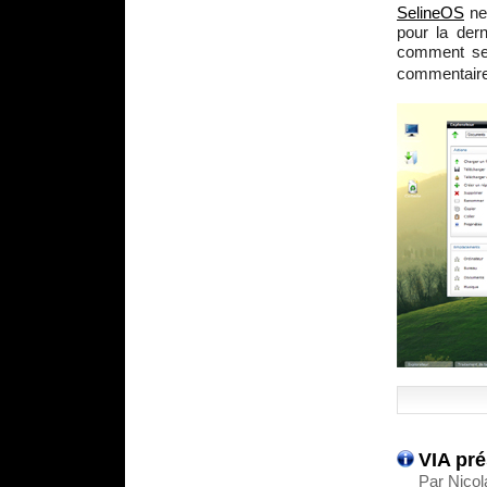
SelineOS
ne 
pour la dern
comment se 
commentair
VIA pré
Par Nicol