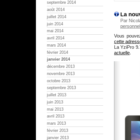
septembre 2014
août 2014
La nouv
juillet 2014
Par Nicol
juin 2014
personnel
mai 2014
Vous pouvez
avril 2014
cette adress
mars 2014
La YziPro 9
février 2014
actuelle
.
janvier 2014
décembre 2013
novembre 2013
octobre 2013
septembre 2013
juillet 2013
juin 2013
mai 2013
avril 2013
mars 2013
février 2013
janvier 2013