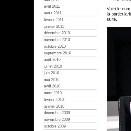
avril 2011
Voici le com
mars 2011
la particula
suite.
février 2011
janvier 2011
décembre 2010
novembre 2010
octobre 2010
septembre 2010
août 2010
juillet 2010
juin 2010
mai 2010
avril 2010
mars 2010
février 2010
janvier 2010
décembre 2009
novembre 2009
octobre 2009