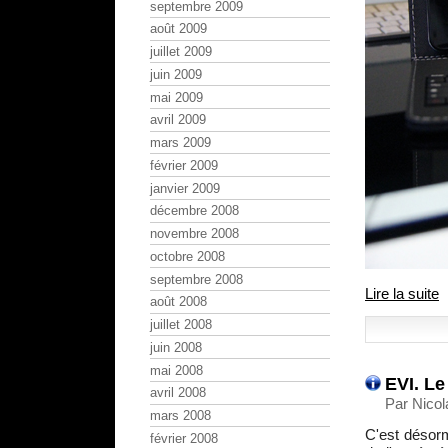
septembre 2009
août 2009
juillet 2009
juin 2009
mai 2009
avril 2009
mars 2009
février 2009
janvier 2009
décembre 2008
novembre 2008
octobre 2008
septembre 2008
Lire la suite
août 2008
juillet 2008
juin 2008
mai 2008
EVI. Le
avril 2008
Par Nicol
mars 2008
C'est désorm
février 2008