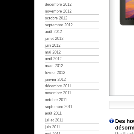
décembre 2012
novembre 2012
octobre 2012
septembre 2012
août 2012
juillet 2012
juin 2012
mai 2012
avril 2012
mars 2012
février 2012
janvier 2012
décembre 2011
novembre 2011
octobre 2011
septembre 2011
août 2011
Des hou
juillet 2011
désorm
juin 2011
Par Nicol
mai 2011