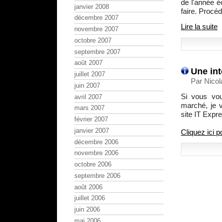
de l'année éc
janvier 2008
faire. Procé
décembre 2007
Lire la suite
novembre 2007
octobre 2007
septembre 2007
août 2007
Une int
juillet 2007
Par Nicol
juin 2007
Si vous vou
avril 2007
marché, je v
mars 2007
site IT Expr
février 2007
janvier 2007
Cliquez ici 
décembre 2006
novembre 2006
octobre 2006
septembre 2006
août 2006
juillet 2006
juin 2006
mai 2006