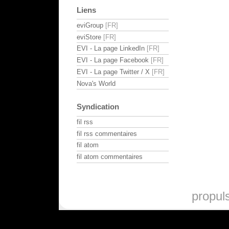
Liens
eviGroup
eviStore
EVI - La page LinkedIn
EVI - La page Facebook
EVI - La page Twitter / X
Nova's World
Syndication
fil rss
fil rss commentaires
fil atom
fil atom commentaires
propul