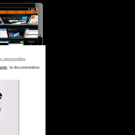
es personnelles
ante
, la documentation