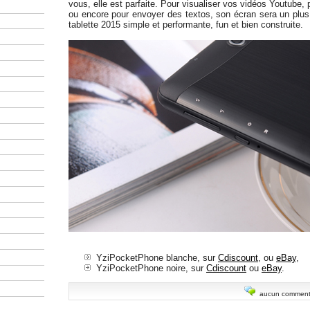
vous, elle est parfaite. Pour visualiser vos vidéos Youtube,
ou encore pour envoyer des textos, son écran sera un plus.
tablette 2015 simple et performante, fun et bien construite.
YziPocketPhone blanche, sur
Cdiscount
, ou
eBay
,
YziPocketPhone noire, sur
Cdiscount
ou
eBay
.
aucun comment