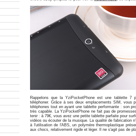
Rappelons que la YziPocketPhone est une tablette 7 
téléphoner. Grâce à ses deux emplacements SIM, vous p
téléphones tout en ayant une tablette performante : son p
très capable. La YziPocketPhone ne fait pas de promesses 
tenir : à 79€, vous avez une petite tablette parfaite pour surf
vidéos ou écouter de la musique. La qualité de fabrication n'
à l'utilisation de l'ABS, un polymère thermoplastique prés
aux chocs, relativement rigide et léger. Il ne s'agit pas de 