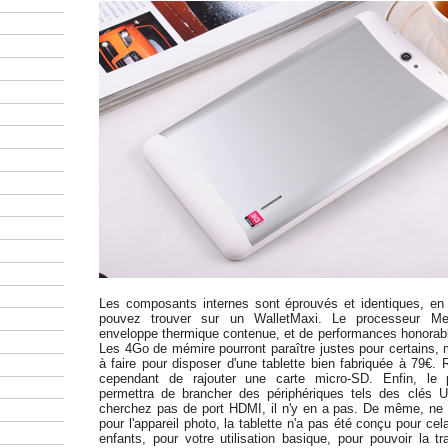
Les composants internes sont éprouvés et identiques, en
pouvez trouver sur un WalletMaxi. Le processeur Me
enveloppe thermique contenue, et de performances honorabl
Les 4Go de mémire pourront paraître justes pour certains, 
à faire pour disposer d'une tablette bien fabriquée à 79€
cependant de rajouter une carte micro-SD. Enfin, le
permettra de brancher des périphériques tels des clés 
cherchez pas de port HDMI, il n'y en a pas. De même, ne
pour l'appareil photo, la tablette n'a pas été conçu pour cel
enfants, pour votre utilisation basique, pour pouvoir la t