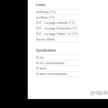
Liens
eviGroup
eviStore
EVI - La page LinkedIn
EVI - La page Facebook
EVI - La page Twitter / X
Nova's World
Syndication
fil rss
fil rss commentaires
fil atom
fil atom commentaires
propul