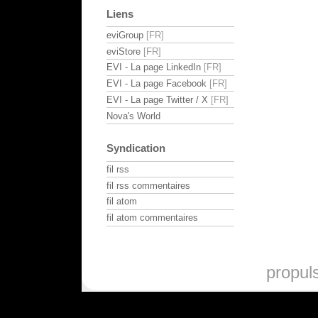
Liens
eviGroup
eviStore
EVI - La page LinkedIn
EVI - La page Facebook
EVI - La page Twitter / X
Nova's World
Syndication
fil rss
fil rss commentaires
fil atom
fil atom commentaires
propul