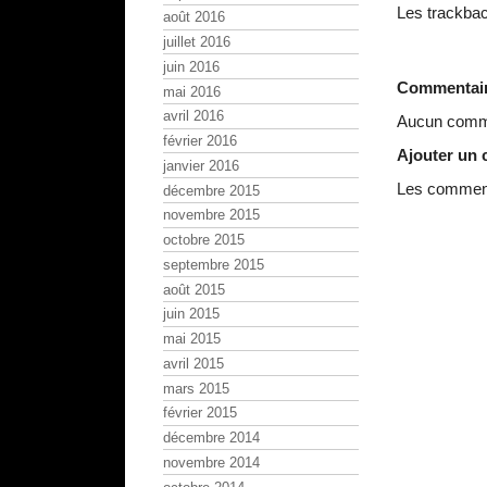
Les trackbac
août 2016
juillet 2016
juin 2016
Commentai
mai 2016
avril 2016
Aucun comme
février 2016
Ajouter un
janvier 2016
Les commenta
décembre 2015
novembre 2015
octobre 2015
septembre 2015
août 2015
juin 2015
mai 2015
avril 2015
mars 2015
février 2015
décembre 2014
novembre 2014