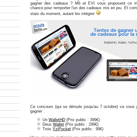
gagner des cadeaux ? M6 et EVI vous proposent ce moi
chance pour remporter l'un des cadeaux mis en jeu. Et com
stars du moment, autant les intégrer
Ce concours (qui se déroule jusqu'au 7 octobre) va vous 
gagner :
Un
WalletHD
(Prix public : 399€)
Deux
Wallet
(Prix public : 299€)
Trois
YziPocket
(Prix public : 99€)