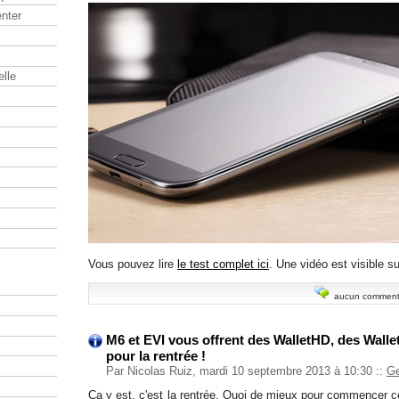
nter
elle
Vous pouvez lire
le test complet ici
. Une vidéo est visible s
aucun comment
M6 et EVI vous offrent des WalletHD, des Wallet
pour la rentrée !
Par Nicolas Ruiz, mardi 10 septembre 2013 à 10:30
::
Ge
Ca y est, c'est la rentrée. Quoi de mieux pour commencer ce