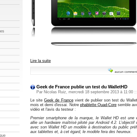
les
Lire la suite
aucun comment
Geek de France publie un test du WalletHD
Par Nicolas Ruiz, mercredi 18 septembre 2013 à 11:00
::
Le site
Geek de France
vient de publier son test du Walle
mois et demi d'essai. Notre
phablette Quad-Core
semble avoir
vidéo et l'avis du testeur :
Premier smartphone de la marque, le Wallet HD est une e
allie un hardware maîtrisé piloté par Android 4.2. L’objectif
avec son Wallet HD un modèle à destination du public pré
aux tablettes et, à cet égard, le modèle fera des heureux.
que