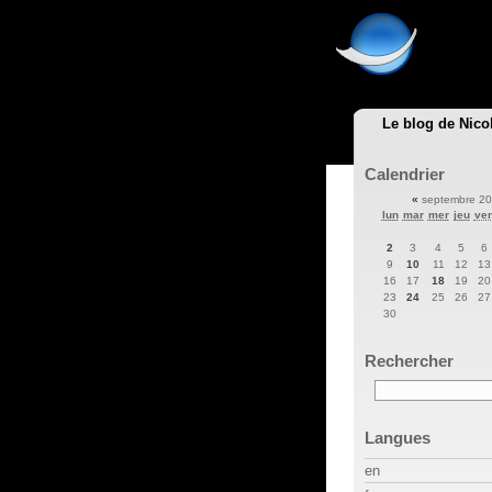
Le blog de Nico
Calendrier
«
septembre 2
lun
mar
mer
jeu
ve
2
3
4
5
6
9
10
11
12
13
16
17
18
19
20
23
24
25
26
27
30
Rechercher
Langues
en