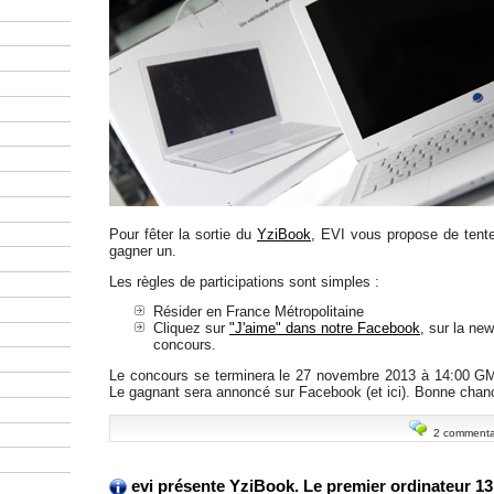
Pour fêter la sortie du
YziBook
, EVI vous propose de tente
gagner un.
Les règles de participations sont simples :
Résider en France Métropolitaine
Cliquez sur
"J'aime" dans notre Facebook
, sur la ne
concours.
Le concours se terminera le 27 novembre 2013 à 14:00 GM
Le gagnant sera annoncé sur Facebook (et ici). Bonne chanc
2 commenta
evi présente YziBook. Le premier ordinateur 1