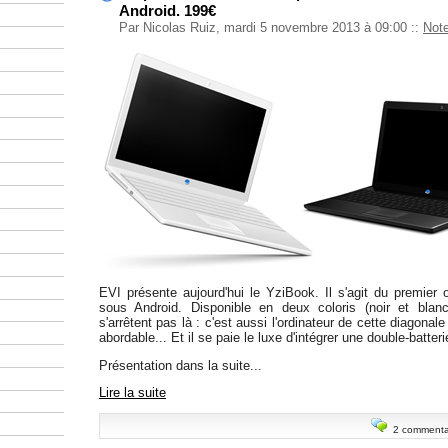
Android. 199€
Par Nicolas Ruiz, mardi 5 novembre 2013 à 09:00
::
Not
EVI présente aujourd'hui le YziBook. Il s'agit du premier 
sous Android. Disponible en deux coloris (noir et blanc
s'arrêtent pas là : c'est aussi l'ordinateur de cette diagonale
abordable... Et il se paie le luxe d'intégrer une double-batteri
Présentation dans la suite...
Lire la suite
2 commenta