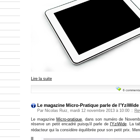
Lire la suite
6 commenta
Le magazine Micro-Pratique parle de l'YziWide
Par Nicolas Ruiz, mardi 12 novembre 2013 à 10:00
::
Re
Le magazine
Micro-pratique
, dans son numéro de Novembr
réserve un petit encadré puisqu'il parle de
l'YziWide
. La ta
rédacteur qui la considère équilibrée pour son petit prix. Mer