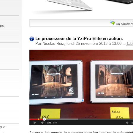
un comment
les
Le processeur de la YziPro Elite en action.
Par Nicolas Ruiz, lundi 25 novembre 2013 à 13:00
::
Tab
que
Je vous l'ai promis la semaine dernière lors de la présent