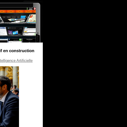
if en construction
ntelligence Artificielle