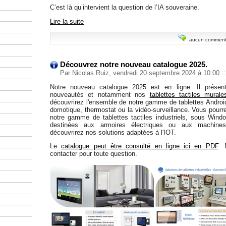
C’est là qu’intervient la question de l’IA souveraine.
Lire la suite
aucun comment
Découvrez notre nouveau catalogue 2025.
Par Nicolas Ruiz, vendredi 20 septembre 2024 à 10:00
::
Notre nouveau catalogue 2025 est en ligne. Il présen
nouveautés et notamment nos
tablettes tactiles murale
découvrirez l'ensemble de notre gamme de tablettes Androi
domotique, thermostat ou la vidéo-surveillance. Vous pourr
notre gamme de tablettes tactiles industriels, sous Wind
destinées aux armoires électriques ou aux machines
découvrirez nos solutions adaptées à l'IOT.
Le
catalogue peut être consulté en ligne ici en PDF
. 
contacter pour toute question.