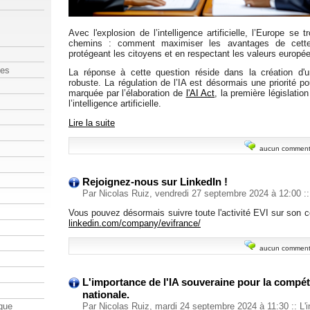
Avec l'explosion de l’intelligence artificielle, l’Europe se 
chemins : comment maximiser les avantages de cette
protégeant les citoyens et en respectant les valeurs europé
les
La réponse à cette question réside dans la création d'u
robuste. La régulation de l’IA est désormais une priorité p
marquée par l’élaboration de
l'AI Act
, la première législati
l’intelligence artificielle.
Lire la suite
aucun comment
Rejoignez-nous sur LinkedIn !
Par Nicolas Ruiz, vendredi 27 septembre 2024 à 12:00
::
Vous pouvez désormais suivre toute l'activité EVI sur son 
linkedin.com/company/evifrance/
aucun comment
L'importance de l'IA souveraine pour la compétit
nationale.
Par Nicolas Ruiz, mardi 24 septembre 2024 à 11:30
::
L'i
que