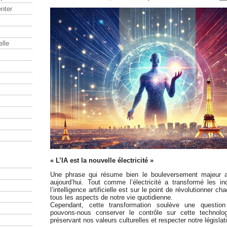
nter
elle
« L’IA est la nouvelle électricité »
Une phrase qui résume bien le bouleversement majeur a
aujourd’hui. Tout comme l’électricité a transformé les in
l’intelligence artificielle est sur le point de révolutionner c
tous les aspects de notre vie quotidienne.
Cependant, cette transformation soulève une questio
pouvons-nous conserver le contrôle sur cette technolo
préservant nos valeurs culturelles et respecter notre législat