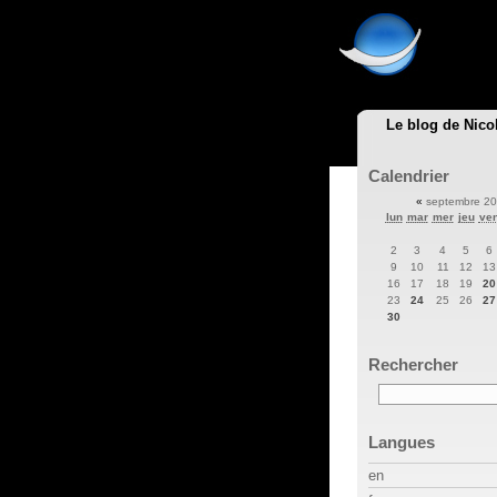
Le blog de Nico
Calendrier
«
septembre 2
lun
mar
mer
jeu
ve
2
3
4
5
6
9
10
11
12
13
16
17
18
19
20
23
24
25
26
27
30
Rechercher
Langues
en