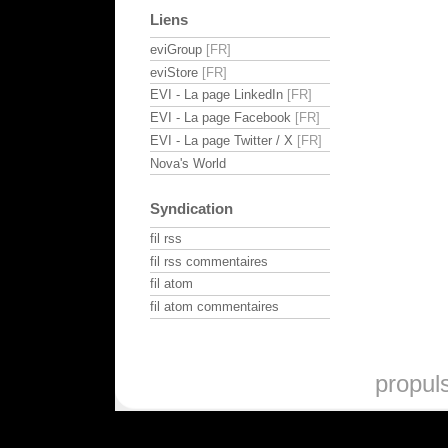
Liens
eviGroup
eviStore
EVI - La page LinkedIn
EVI - La page Facebook
EVI - La page Twitter / X
Nova's World
Syndication
fil rss
fil rss commentaires
fil atom
fil atom commentaires
propul