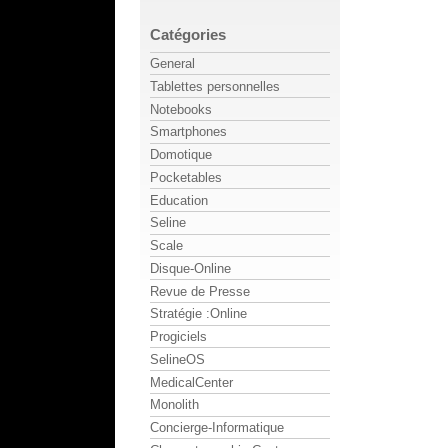
Catégories
General
Tablettes personnelles
Notebooks
Smartphones
Domotique
Pocketables
Education
Seline
Scale
Disque-Online
Revue de Presse
Stratégie :Online
Progiciels
SelineOS
MedicalCenter
Monolith
Concierge-Informatique