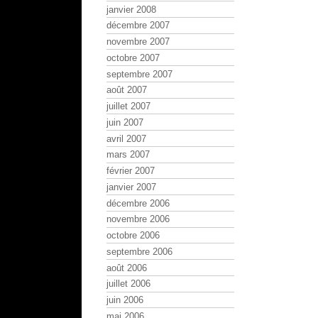
janvier 2008
décembre 2007
novembre 2007
octobre 2007
septembre 2007
août 2007
juillet 2007
juin 2007
avril 2007
mars 2007
février 2007
janvier 2007
décembre 2006
novembre 2006
octobre 2006
septembre 2006
août 2006
juillet 2006
juin 2006
mai 2006